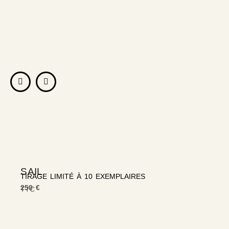
SAIL
TIRAGE LIMITÉ À 10 EXEMPLAIRES
250 €
TTC