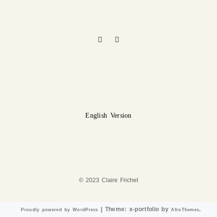
English Version
© 2023 Claire Frichet
|
Theme: x-portfolio by
.
Proudly powered by WordPress
AfroThemes