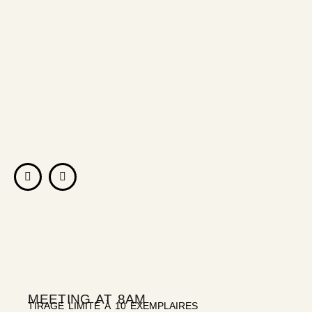
MEETING AT 8AM
TIRAGE LIMITÉ À 10 EXEMPLAIRES