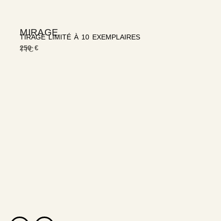
MIRAGE
TIRAGE LIMITÉ À 10 EXEMPLAIRES
250 €
TTC